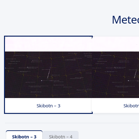
Mete
Skibotn – 3
Skibotn
Skibotn – 3
Skibotn – 4