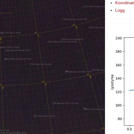
Koordinat
Logg