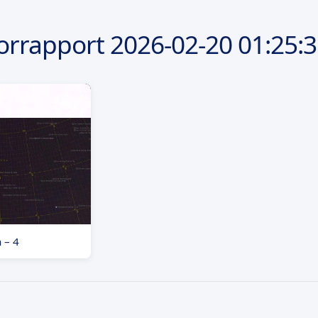
orrapport
2026-02-20
01:25:
 – 4