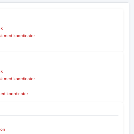
sk
k med koordinater
sk
k med koordinater
med koordinater
jon