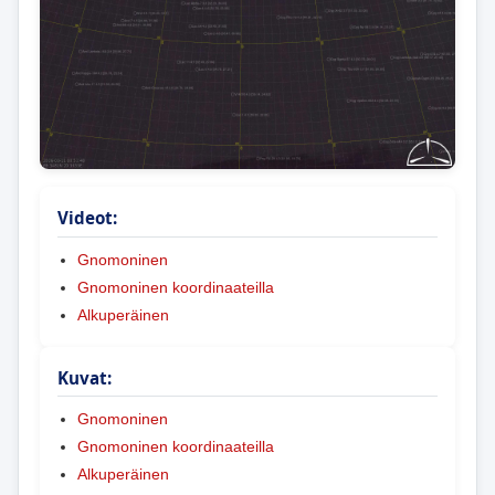
Videot:
Gnomoninen
Gnomoninen koordinaateilla
Alkuperäinen
Kuvat:
Gnomoninen
Gnomoninen koordinaateilla
Alkuperäinen