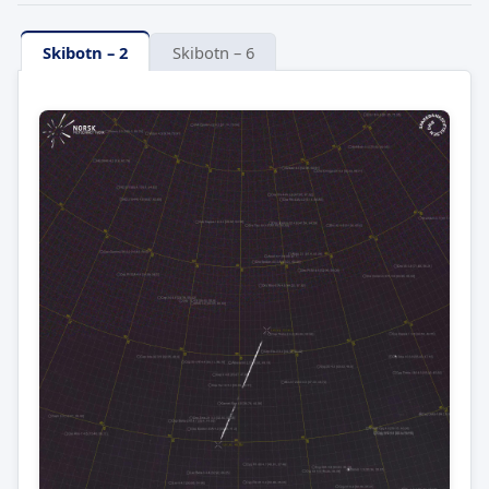
Skibotn – 2
Skibotn – 6