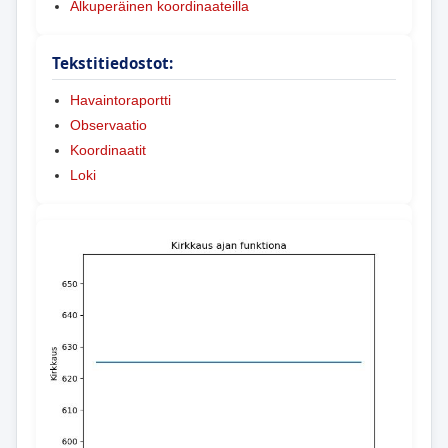
Alkuperäinen koordinaateilla
Tekstitiedostot:
Havaintoraportti
Observaatio
Koordinaatit
Loki