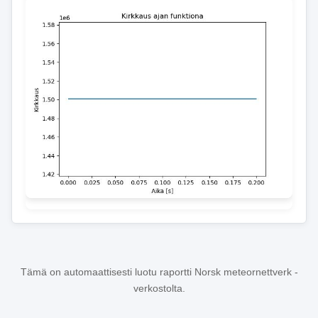
Tämä on automaattisesti luotu raportti Norsk meteornettverk -
verkostolta.