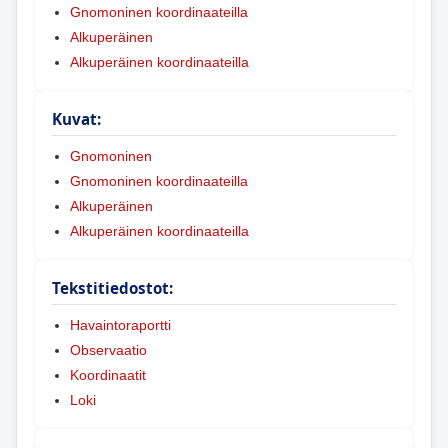
Gnomoninen koordinaateilla
Alkuperäinen
Alkuperäinen koordinaateilla
Kuvat:
Gnomoninen
Gnomoninen koordinaateilla
Alkuperäinen
Alkuperäinen koordinaateilla
Tekstitiedostot:
Havaintoraportti
Observaatio
Koordinaatit
Loki