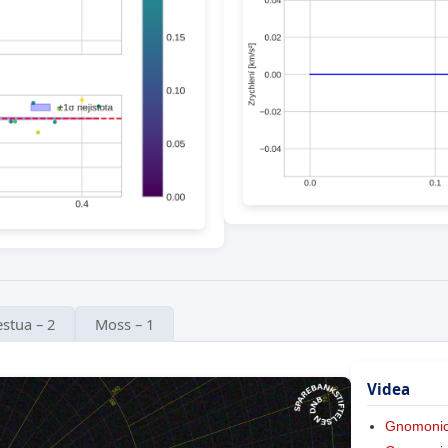
stua – 2
Moss – 1
Videa
Gnomonic