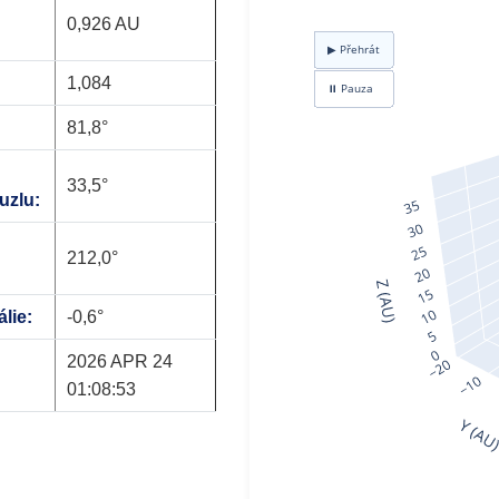
0,926 AU
1,084
81,8°
33,5°
uzlu:
212,0°
lie:
-0,6°
2026 APR 24
01:08:53