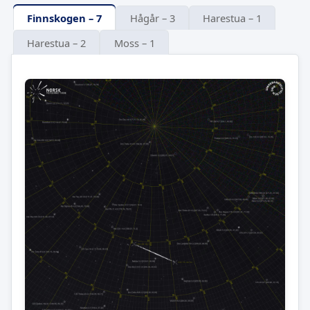
Finnskogen – 7
Hågår – 3
Harestua – 1
Harestua – 2
Moss – 1