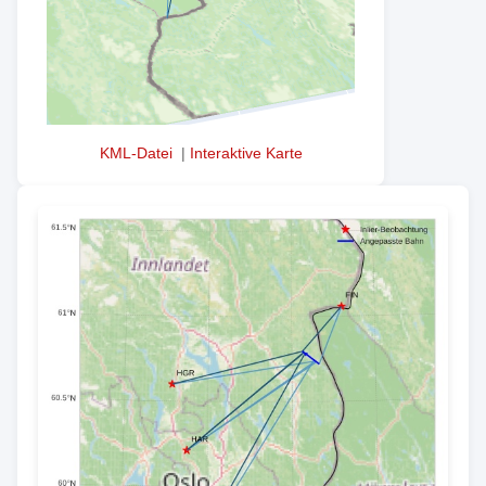
KML-Datei
|
Interaktive Karte