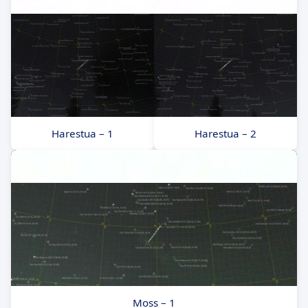
Harestua – 1
Harestua – 2
Moss – 1