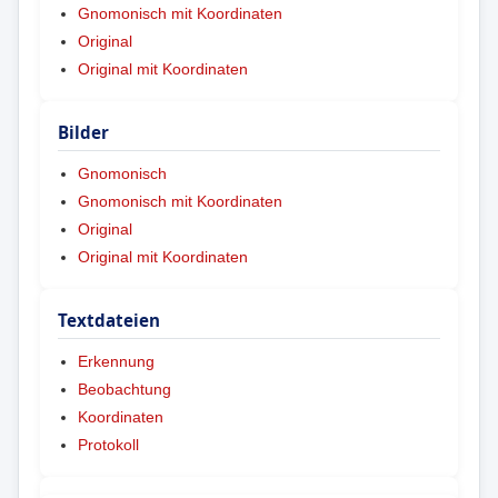
Gnomonisch mit Koordinaten
Original
Original mit Koordinaten
Bilder
Gnomonisch
Gnomonisch mit Koordinaten
Original
Original mit Koordinaten
Textdateien
Erkennung
Beobachtung
Koordinaten
Protokoll