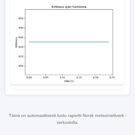
Tämä on automaattisesti luotu raportti Norsk meteornettverk -
verkostolta.