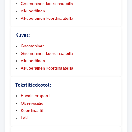
Gnomoninen koordinaateilla
Alkuperäinen
Alkuperäinen koordinaateilla
Kuvat:
Gnomoninen
Gnomoninen koordinaateilla
Alkuperäinen
Alkuperäinen koordinaateilla
Tekstitiedostot:
Havaintoraportti
Observaatio
Koordinaatit
Loki