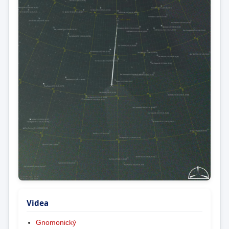
Videa
Gnomonický