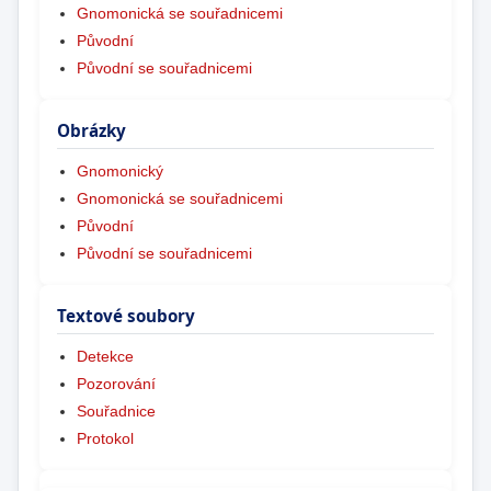
Gnomonická se souřadnicemi
Původní
Původní se souřadnicemi
Obrázky
Gnomonický
Gnomonická se souřadnicemi
Původní
Původní se souřadnicemi
Textové soubory
Detekce
Pozorování
Souřadnice
Protokol