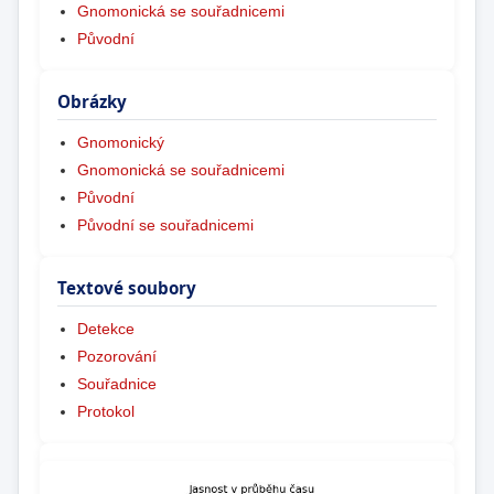
Gnomonická se souřadnicemi
Původní
Obrázky
Gnomonický
Gnomonická se souřadnicemi
Původní
Původní se souřadnicemi
Textové soubory
Detekce
Pozorování
Souřadnice
Protokol