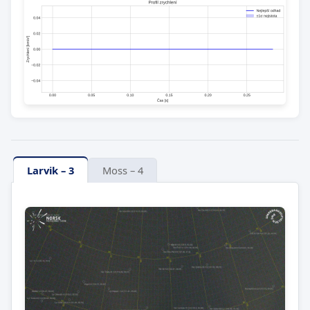
Larvik – 3
Moss – 4