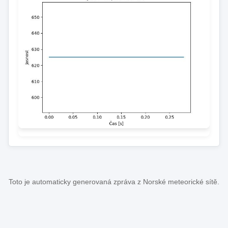
Toto je automaticky generovaná zpráva z Norské meteorické sítě.