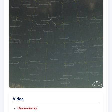
Videa
Gnomonický