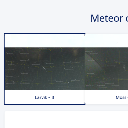
Meteor 
Larvik – 3
Moss 