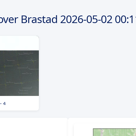
over Brastad
2026-05-02
00:1
– 4