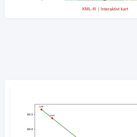
KML-fil
|
Interaktivt kart