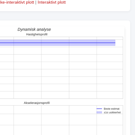
kke-interaktivt plott
|
Interaktivt plott