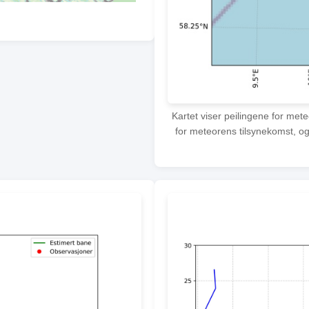
Kartet viser peilingene for met
for meteorens tilsynekomst, og