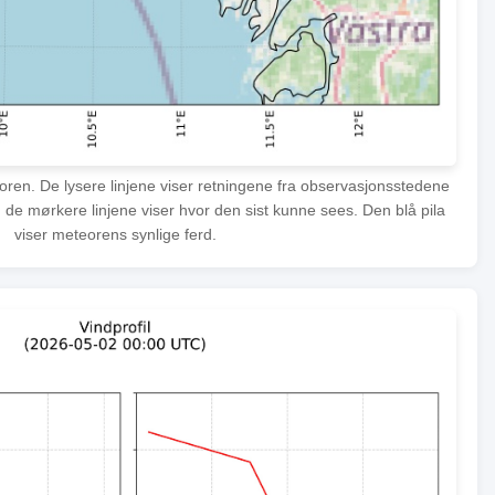
eoren. De lysere linjene viser retningene fra observasjonsstedene
 de mørkere linjene viser hvor den sist kunne sees. Den blå pila
viser meteorens synlige ferd.