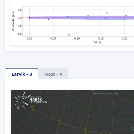
Larvik – 3
Moss – 4