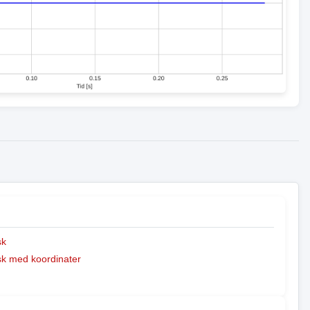
sk
k med koordinater