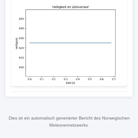
Dies ist ein automatisch generierter Bericht des Norwegischen
Meteorennetzwerks.