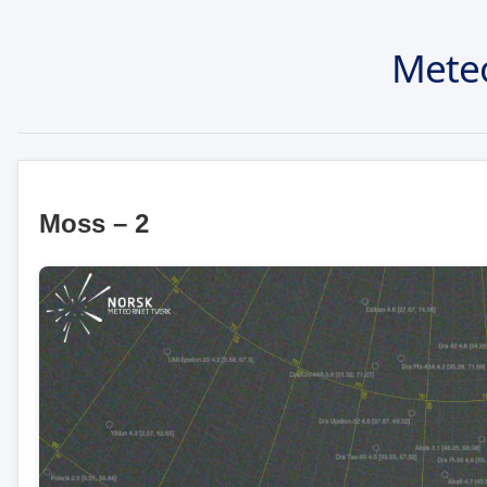
Mete
Moss – 2