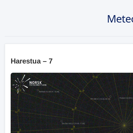
Mete
Harestua – 7