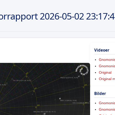
orrapport
2026-05-02
23:17:
Videoer
Gnomoni
Gnomonis
Original
Original 
Bilder
Gnomoni
Gnomonis