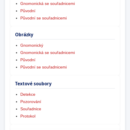
Gnomonická se souřadnicemi
Původní
Původní se souřadnicemi
Obrázky
Gnomonický
Gnomonická se souřadnicemi
Původní
Původní se souřadnicemi
Textové soubory
Detekce
Pozorování
Souřadnice
Protokol