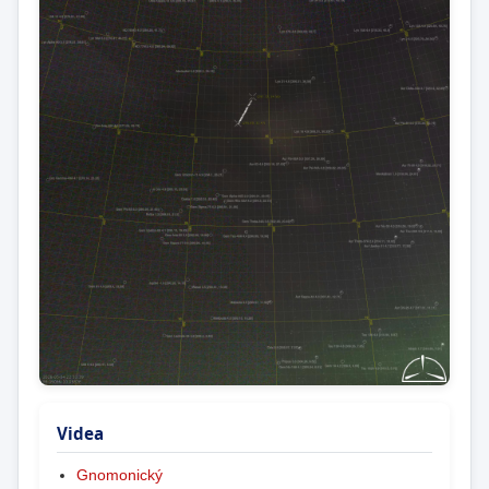
Videa
Gnomonický