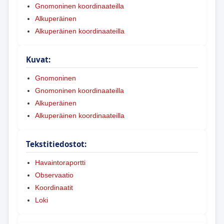
Gnomoninen koordinaateilla
Alkuperäinen
Alkuperäinen koordinaateilla
Kuvat:
Gnomoninen
Gnomoninen koordinaateilla
Alkuperäinen
Alkuperäinen koordinaateilla
Tekstitiedostot:
Havaintoraportti
Observaatio
Koordinaatit
Loki