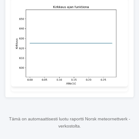
Tämä on automaattisesti luotu raportti Norsk meteornettverk -
verkostolta.