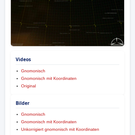
Videos
Gnomonisch
Gnomonisch mit Koordinaten
Original
Bilder
Gnomonisch
Gnomonisch mit Koordinaten
Unkorrigiert gnomonisch mit Koordinaten