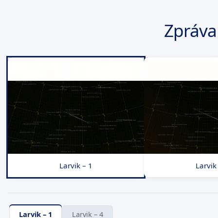
Zpráva
Larvik – 1
Larvik
Larvik – 1
Larvik – 4