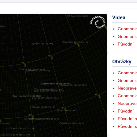
Videa
Gnomonic
Gnomonic
Původní
Obrázky
Gnomonic
Gnomonic
Neoprave
Gnomonic
Neoprave
Původní
Původní s
Původní 