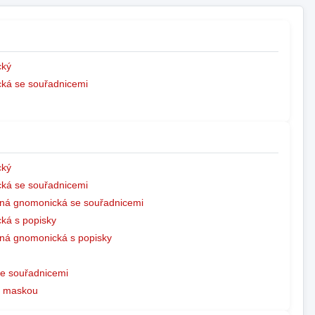
ký
ká se souřadnicemi
ký
ká se souřadnicemi
ná gnomonická se souřadnicemi
ká s popisky
ná gnomonická s popisky
e souřadnicemi
s maskou