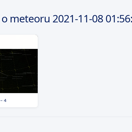
 o meteoru
2021-11-08
01:56
 – 4