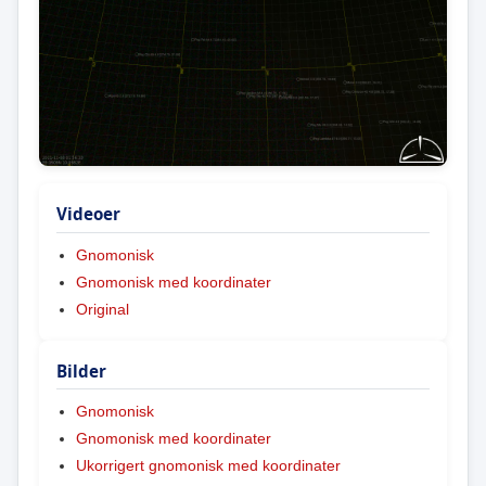
Videoer
Gnomonisk
Gnomonisk med koordinater
Original
Bilder
Gnomonisk
Gnomonisk med koordinater
Ukorrigert gnomonisk med koordinater