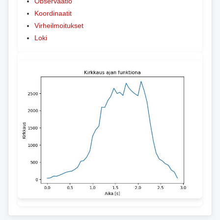
Observaatio
Koordinaatit
Virheilmoitukset
Loki