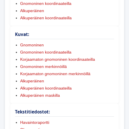
Gnomoninen koordinaateilla
Alkuperäinen
Alkuperäinen koordinaateilla
Kuvat:
Gnomoninen
Gnomoninen koordinaateilla
Korjaamaton gnomoninen koordinaateilla
Gnomoninen merkinnöillä
Korjaamaton gnomoninen merkinnöillä
Alkuperäinen
Alkuperäinen koordinaateilla
Alkuperäinen maskilla
Tekstitiedostot:
Havaintoraportti