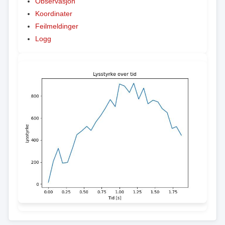
Observasjon
Koordinater
Feilmeldinger
Logg