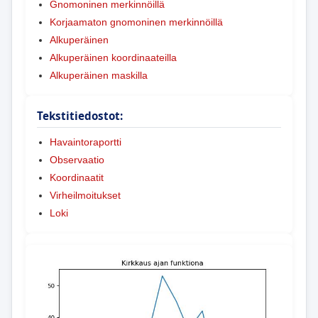
Gnomoninen merkinnöillä
Korjaamaton gnomoninen merkinnöillä
Alkuperäinen
Alkuperäinen koordinaateilla
Alkuperäinen maskilla
Tekstitiedostot:
Havaintoraportti
Observaatio
Koordinaatit
Virheilmoitukset
Loki