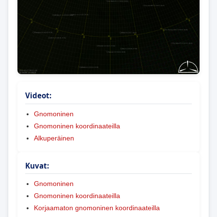
Videot:
Gnomoninen
Gnomoninen koordinaateilla
Alkuperäinen
Kuvat:
Gnomoninen
Gnomoninen koordinaateilla
Korjaamaton gnomoninen koordinaateilla