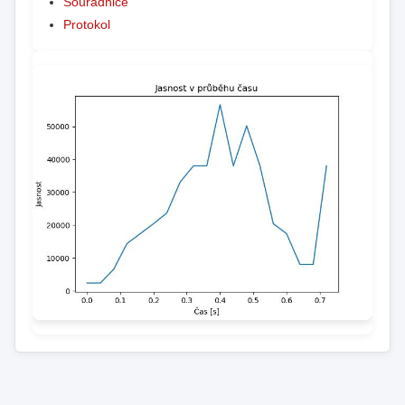
Souřadnice
Protokol