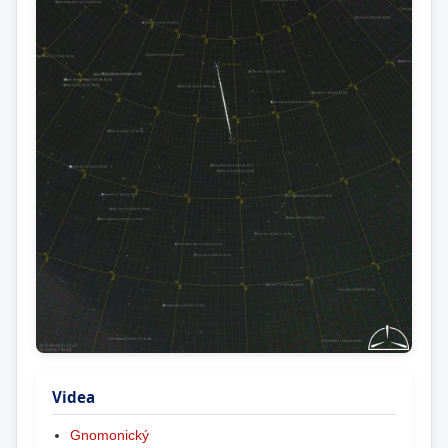
Videa
Gnomonický