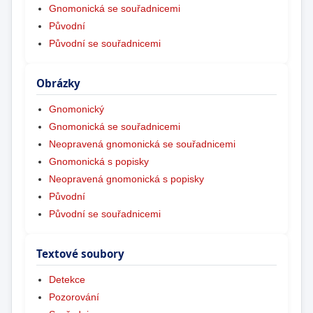
Gnomonická se souřadnicemi
Původní
Původní se souřadnicemi
Obrázky
Gnomonický
Gnomonická se souřadnicemi
Neopravená gnomonická se souřadnicemi
Gnomonická s popisky
Neopravená gnomonická s popisky
Původní
Původní se souřadnicemi
Textové soubory
Detekce
Pozorování