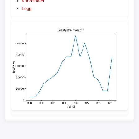
Koordinater
Logg