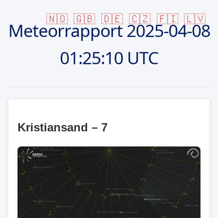
🇳🇴
🇬🇧
🇩🇪
🇨🇿
🇫🇮
🇱🇻
Meteorrapport
2025-04-08
01:25:10 UTC
Kristiansand – 7