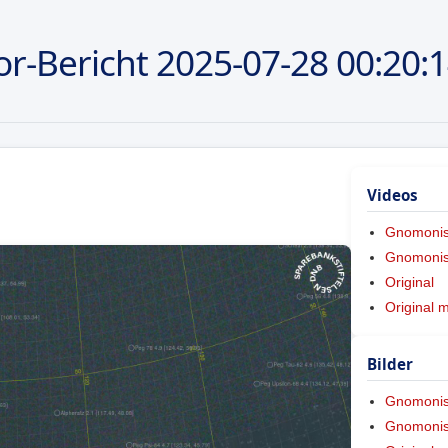
r-Bericht
2025-07-28
00:20:
Videos
Gnomoni
Gnomonis
Original
Original 
Bilder
Gnomoni
Gnomonis