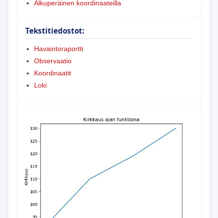
Alkuperäinen koordinaateilla
Tekstitiedostot:
Havaintoraportti
Observaatio
Koordinaatit
Loki