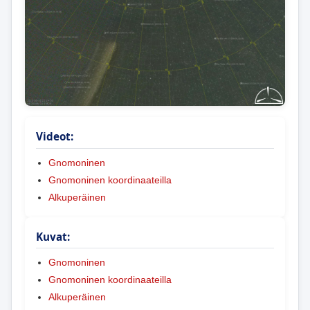
Videot:
Gnomoninen
Gnomoninen koordinaateilla
Alkuperäinen
Kuvat:
Gnomoninen
Gnomoninen koordinaateilla
Alkuperäinen