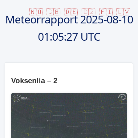
🇳🇴
🇬🇧
🇩🇪
🇨🇿
🇫🇮
🇱🇻
Meteorrapport
2025-08-10
01:05:27 UTC
Voksenlia – 2