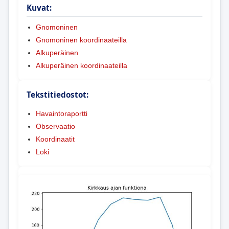
Kuvat:
Gnomoninen
Gnomoninen koordinaateilla
Alkuperäinen
Alkuperäinen koordinaateilla
Tekstitiedostot:
Havaintoraportti
Observaatio
Koordinaatit
Loki