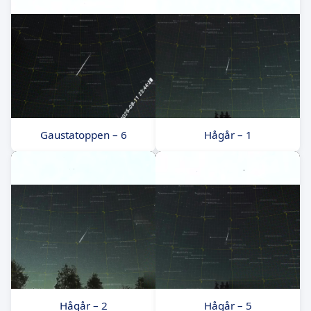
Gaustatoppen – 6
Hågår – 1
Hågår – 2
Hågår – 5