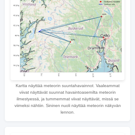
Kartta näyttää meteorin suuntahavainnot. Vaaleammat
viivat näyttävät suunnat havaintoasemilta meteorin
ilmestyessä, ja tummemmat viivat näyttävät, missä se
viimeksi nähtiin. Sininen nuoli näyttää meteorin näkyvän
lennon.