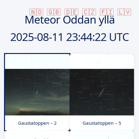
🇳🇴
🇬🇧
🇩🇪
🇨🇿
🇫🇮
🇱🇻
Meteor Oddan yllä
2025-08-11
23:44:22 UTC
Gaustatoppen – 2
Gaustatoppen – 5