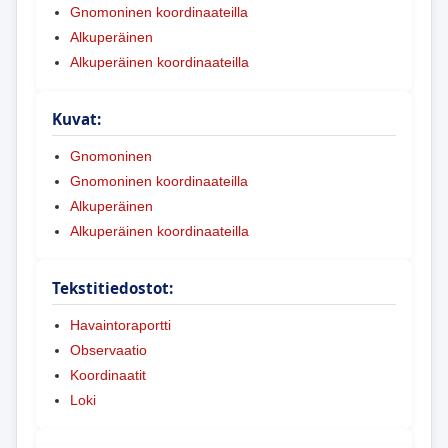
Gnomoninen koordinaateilla
Alkuperäinen
Alkuperäinen koordinaateilla
Kuvat:
Gnomoninen
Gnomoninen koordinaateilla
Alkuperäinen
Alkuperäinen koordinaateilla
Tekstitiedostot:
Havaintoraportti
Observaatio
Koordinaatit
Loki