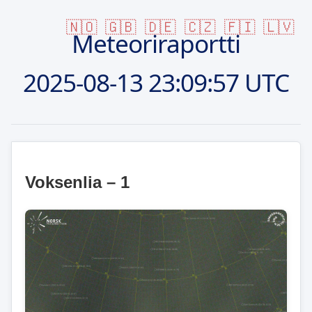
🇳🇴
🇬🇧
🇩🇪
🇨🇿
🇫🇮
🇱🇻
Meteoriraportti
2025-08-13
23:09:57 UTC
Voksenlia – 1