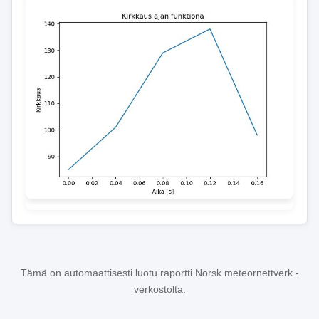
Tämä on automaattisesti luotu raportti Norsk meteornettverk -
verkostolta.