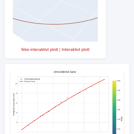
Ikke-interaktivt plott
|
Interaktivt plott