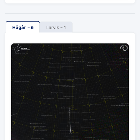
Hågår – 6
Larvik – 1