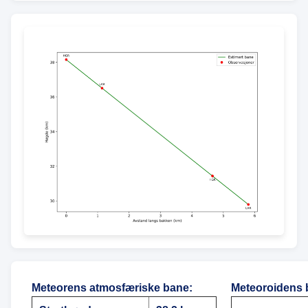
Meteorens atmosfæriske bane
:
Meteoroidens 