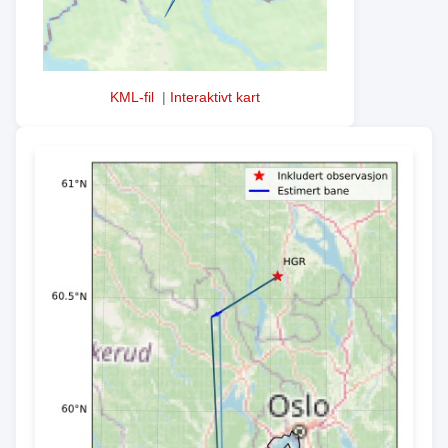
KML-fil
|
Interaktivt kart