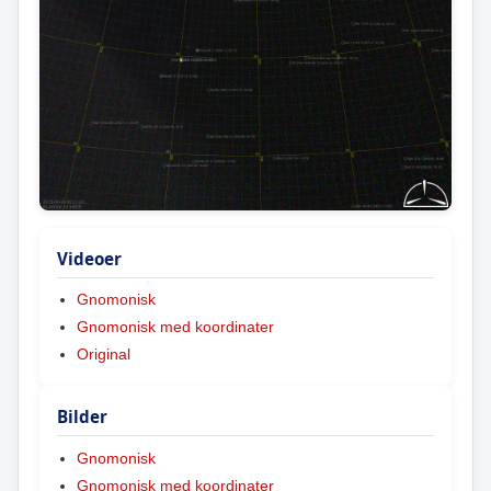
Videoer
Gnomonisk
Gnomonisk med koordinater
Original
Bilder
Gnomonisk
Gnomonisk med koordinater