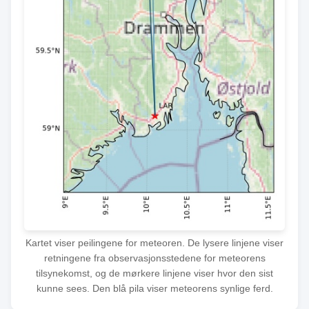
Kartet viser peilingene for meteoren. De lysere linjene viser
retningene fra observasjonsstedene for meteorens
tilsynekomst, og de mørkere linjene viser hvor den sist
kunne sees. Den blå pila viser meteorens synlige ferd.