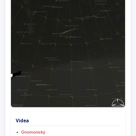
Videa
Gnomonický