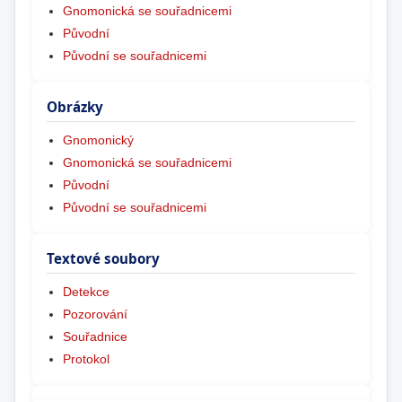
Gnomonická se souřadnicemi
Původní
Původní se souřadnicemi
Obrázky
Gnomonický
Gnomonická se souřadnicemi
Původní
Původní se souřadnicemi
Textové soubory
Detekce
Pozorování
Souřadnice
Protokol