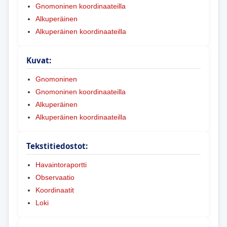
Gnomoninen koordinaateilla
Alkuperäinen
Alkuperäinen koordinaateilla
Kuvat:
Gnomoninen
Gnomoninen koordinaateilla
Alkuperäinen
Alkuperäinen koordinaateilla
Tekstitiedostot:
Havaintoraportti
Observaatio
Koordinaatit
Loki