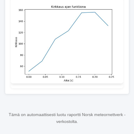
Tämä on automaattisesti luotu raportti Norsk meteornettverk -
verkostolta.