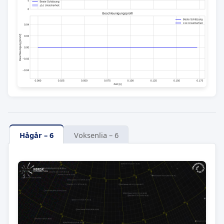
Hågår – 6
Voksenlia – 6