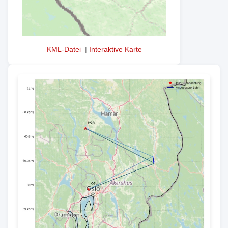
KML-Datei
|
Interaktive Karte