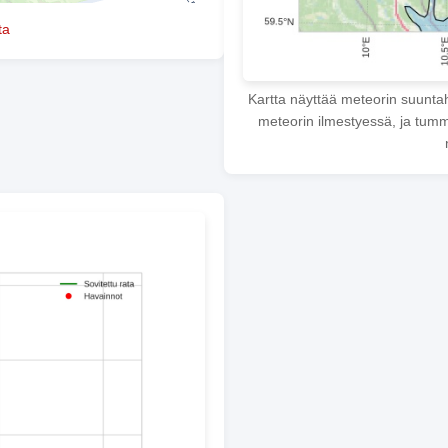
ta
Kartta näyttää meteorin suunta
meteorin ilmestyessä, ja tumme