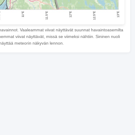
havainnot. Vaaleammat viivat näyttävät suunnat havaintoasemilta
mmat viivat näyttävät, missä se viimeksi nähtiin. Sininen nuoli
näyttää meteorin näkyvän lennon.