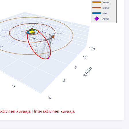
aktiivinen kuvaaja
|
Interaktiivinen kuvaaja