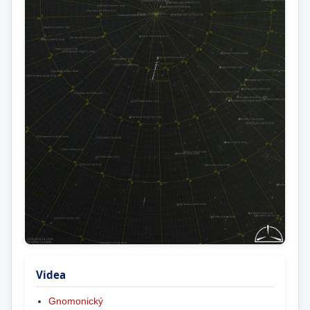
Videa
Gnomonický