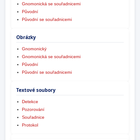
Gnomonická se souřadnicemi
Původní
Původní se souřadnicemi
Obrázky
Gnomonický
Gnomonická se souřadnicemi
Původní
Původní se souřadnicemi
Textové soubory
Detekce
Pozorování
Souřadnice
Protokol