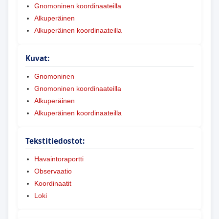
Gnomoninen koordinaateilla
Alkuperäinen
Alkuperäinen koordinaateilla
Kuvat:
Gnomoninen
Gnomoninen koordinaateilla
Alkuperäinen
Alkuperäinen koordinaateilla
Tekstitiedostot:
Havaintoraportti
Observaatio
Koordinaatit
Loki