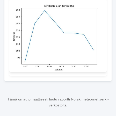
Tämä on automaattisesti luotu raportti Norsk meteornettverk -
verkostolta.