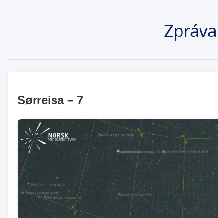
Zpráva
Sørreisa – 7