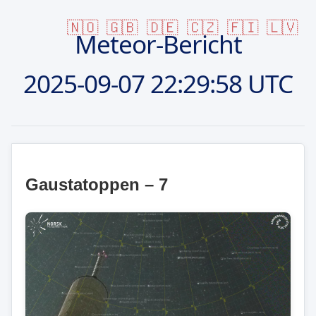
🇳🇴
🇬🇧
🇩🇪
🇨🇿
🇫🇮
🇱🇻
Meteor-Bericht
2025-09-07
22:29:58 UTC
Gaustatoppen – 7