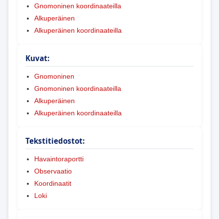
Gnomoninen koordinaateilla
Alkuperäinen
Alkuperäinen koordinaateilla
Kuvat:
Gnomoninen
Gnomoninen koordinaateilla
Alkuperäinen
Alkuperäinen koordinaateilla
Tekstitiedostot:
Havaintoraportti
Observaatio
Koordinaatit
Loki