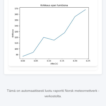
Tämä on automaattisesti luotu raportti Norsk meteornettverk -
verkostolta.