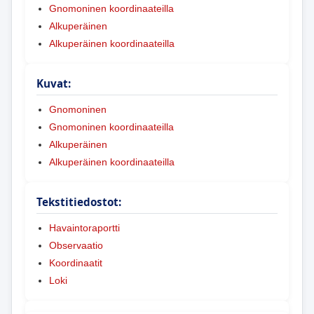
Gnomoninen koordinaateilla
Alkuperäinen
Alkuperäinen koordinaateilla
Kuvat:
Gnomoninen
Gnomoninen koordinaateilla
Alkuperäinen
Alkuperäinen koordinaateilla
Tekstitiedostot:
Havaintoraportti
Observaatio
Koordinaatit
Loki