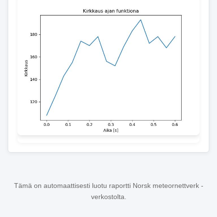
Tämä on automaattisesti luotu raportti Norsk meteornettverk -
verkostolta.