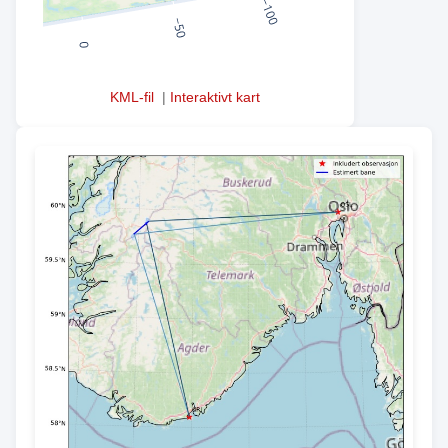
KML-fil
|
Interaktivt kart