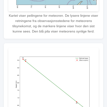
Kartet viser peilingene for meteoren. De lysere linjene viser
retningene fra observasjonsstedene for meteorens
tilsynekomst, og de mørkere linjene viser hvor den sist
kunne sees. Den blå pila viser meteorens synlige ferd.