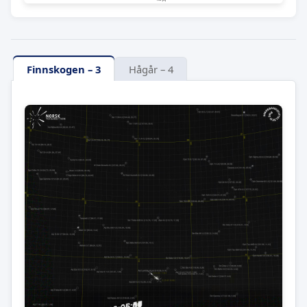
Finnskogen – 3
Hågår – 4