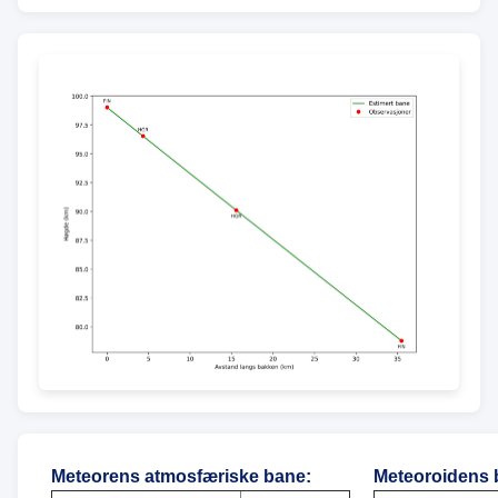
Meteorens atmosfæriske bane
:
Meteoroidens 