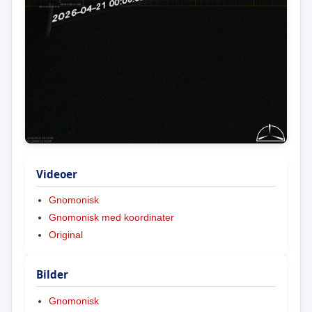
Videoer
Gnomonisk
Gnomonisk med koordinater
Original
Bilder
Gnomonisk