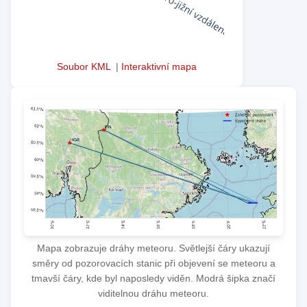
Soubor KML
|
Interaktivní mapa
Mapa zobrazuje dráhy meteoru. Světlejší čáry ukazují
směry od pozorovacích stanic při objevení se meteoru a
tmavší čáry, kde byl naposledy viděn. Modrá šipka značí
viditelnou dráhu meteoru.