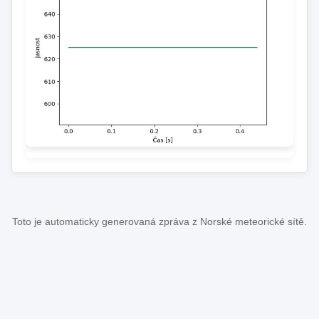
Toto je automaticky generovaná zpráva z Norské meteorické sítě.