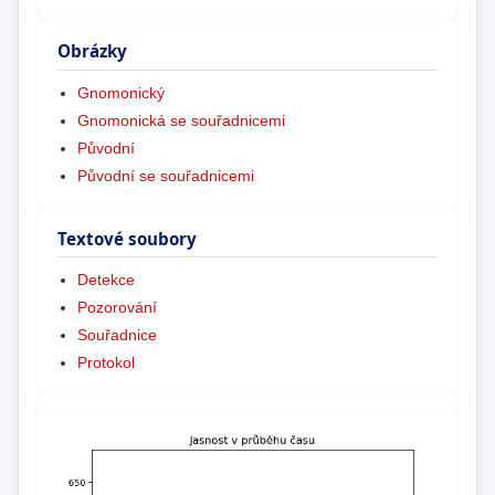
Obrázky
Gnomonický
Gnomonická se souřadnicemi
Původní
Původní se souřadnicemi
Textové soubory
Detekce
Pozorování
Souřadnice
Protokol