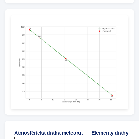
Atmosférická dráha meteoru
:
Elementy dráhy