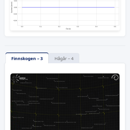
Finnskogen – 3
Hågår – 4