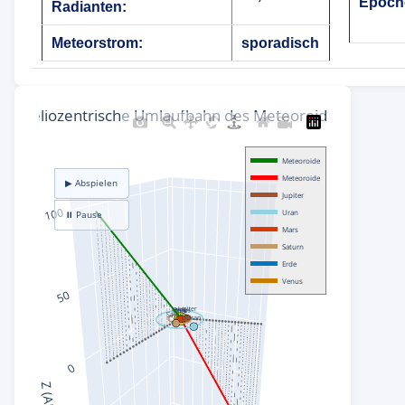
Epoch
Radianten:
Meteorstrom:
sporadisch