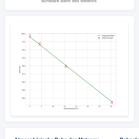
sichtbare Bahn des Meteors.