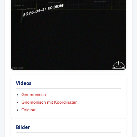
Videos
Gnomonisch
Gnomonisch mit Koordinaten
Original
Bilder