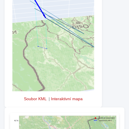
Soubor KML
|
Interaktivní mapa