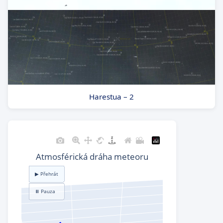
Harestua – 2