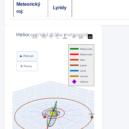
Meteorický
Lyridy
roj: