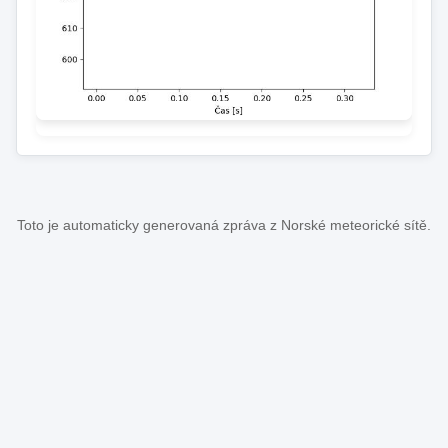
Toto je automaticky generovaná zpráva z Norské meteorické sítě.