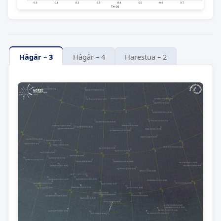
Hågår – 3
Hågår – 4
Harestua – 2