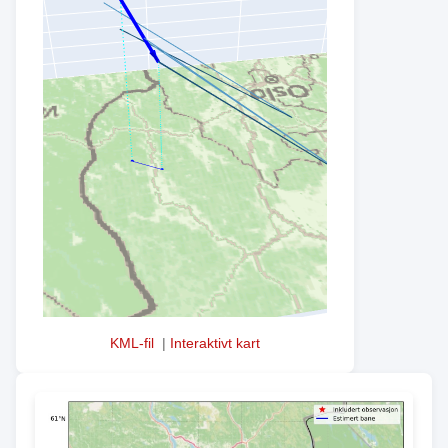
KML-fil
|
Interaktivt kart