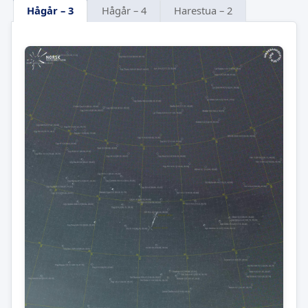
Hågår – 3
Hågår – 4
Harestua – 2