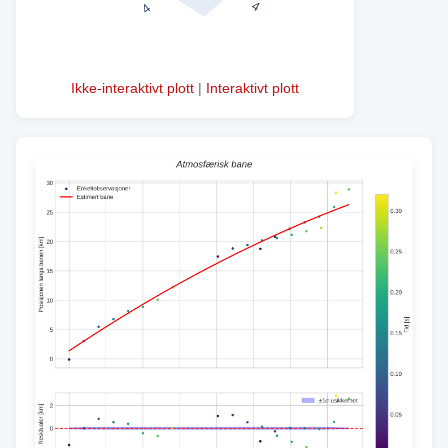
Ikke-interaktivt plott
|
Interaktivt plott