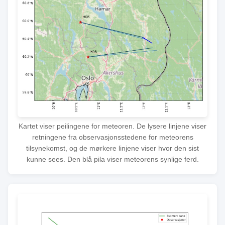
Kartet viser peilingene for meteoren. De lysere linjene viser
retningene fra observasjonsstedene for meteorens
tilsynekomst, og de mørkere linjene viser hvor den sist
kunne sees. Den blå pila viser meteorens synlige ferd.