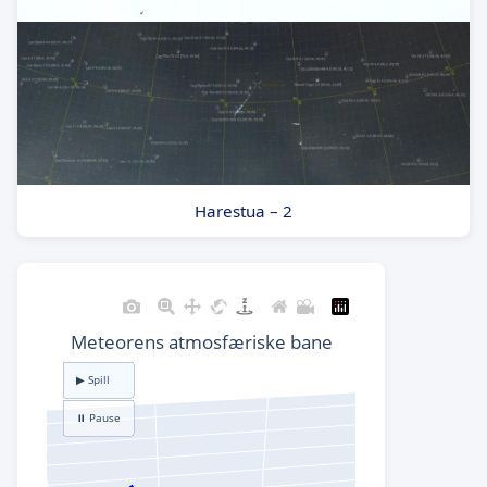
Harestua – 2