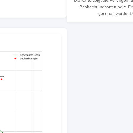
Die Karte zeigt die Peilungen f
Beobachtungsorten beim Ersc
gesehen wurde. Der