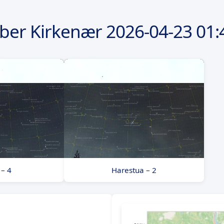
ber Kirkenær
2026-04-23
01:
– 4
Harestua – 2