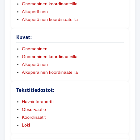
Gnomoninen koordinaateilla
Alkuperäinen
Alkuperäinen koordinaateilla
Kuvat:
Gnomoninen
Gnomoninen koordinaateilla
Alkuperäinen
Alkuperäinen koordinaateilla
Tekstitiedostot:
Havaintoraportti
Observaatio
Koordinaatit
Loki