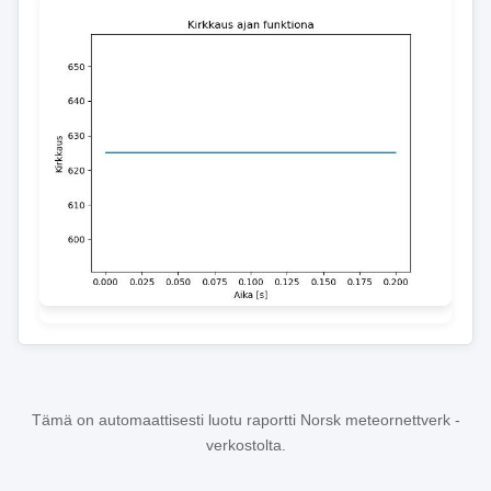
Tämä on automaattisesti luotu raportti Norsk meteornettverk -
verkostolta.