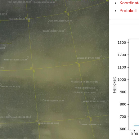
Koordinat
Protokoll