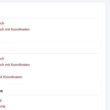
sch
ch mit Koordinaten
sch
ch mit Koordinaten
mit Koordinaten
en
g
ung