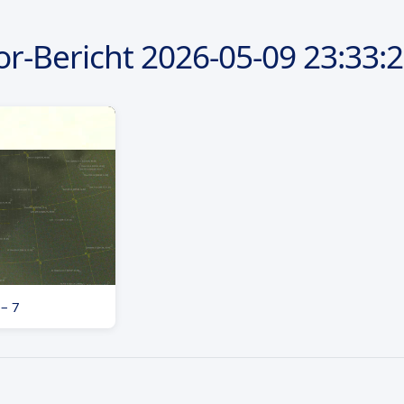
r-Bericht
2026-05-09
23:33:
 – 7