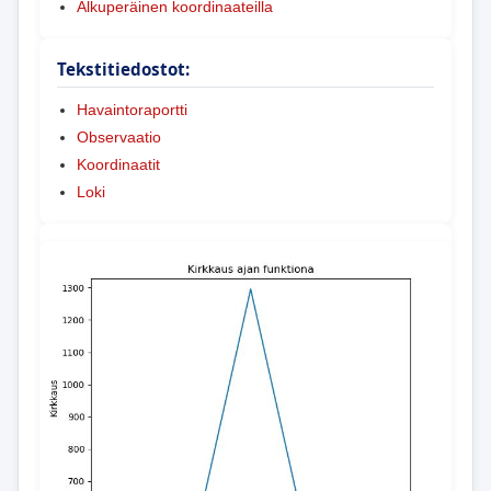
Alkuperäinen koordinaateilla
Tekstitiedostot:
Havaintoraportti
Observaatio
Koordinaatit
Loki