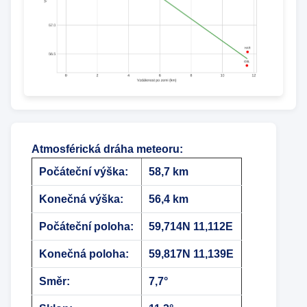
Atmosférická dráha meteoru
:
Počáteční výška:
58,7 km
Konečná výška:
56,4 km
Počáteční poloha:
59,714N 11,112E
Konečná poloha:
59,817N 11,139E
Směr:
7,7°