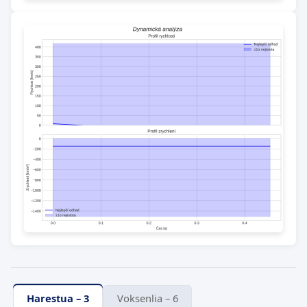
Harestua – 3
Voksenlia – 6