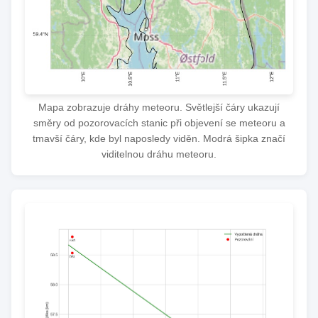
Mapa zobrazuje dráhy meteoru. Světlejší čáry ukazují
směry od pozorovacích stanic při objevení se meteoru a
tmavší čáry, kde byl naposledy viděn. Modrá šipka značí
viditelnou dráhu meteoru.