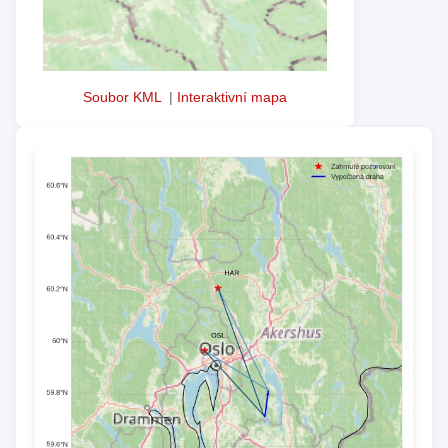
Soubor KML
|
Interaktivní mapa