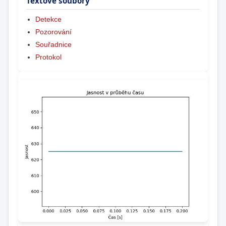
Textové soubory
Detekce
Pozorování
Souřadnice
Protokol